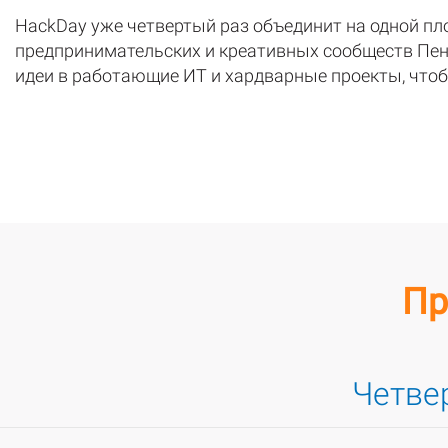
НackDay уже четвертый раз объединит на одной пл
предпринимательских и креативных сообществ Пенз
идеи в работающие ИТ и хардварные проекты, чтоб
Пр
Четвер