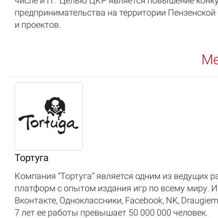
числе и IT. Целью ЦКР является повышение конк
предпринимательства на территории Пензенской
и проектов.
Ме
Тортуга
Компания “Тортуга” является одним из ведущих 
платформ с опытом издания игр по всему миру. И
Вконтакте, Одноклассники, Facebook, NK, Draugie
7 лет ее работы превышает 50 000 000 человек.