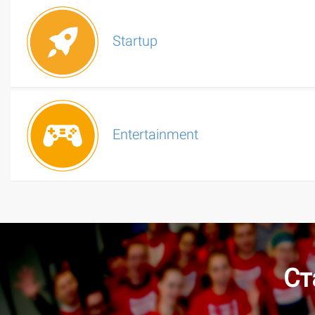
Startup
Entertainment
Ст