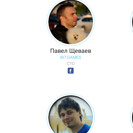
Павел Щеваев
BIT.GAMES
CTO