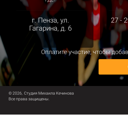
г. Пенза, ул.
27 - 
Гагарина, д. 6
Оплатите участие, чтобы доба
© 2026,
Студия Михаила Кечинова
Все права защищены.