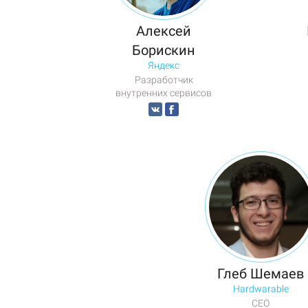
Алексей
Борискин
Яндекс
Разработчик
внутренних сервисов
Глеб Шемаев
Hardwarable
CEO